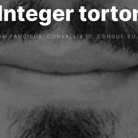
Integer torto
AM FAUCIBUS, CONVALLIS ID, CONGUE EU