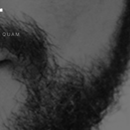
r
, QUAM